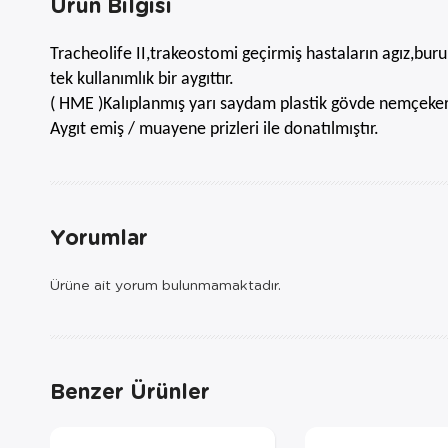
Ürün Bilgisi
Tracheolife II,trakeostomi geçirmiş hastaların agız,bu
tek kullanımlık bir aygıttır.
( HME )Kalıplanmış yarı saydam plastik gövde nemçeker 
Aygıt emiş / muayene prizleri ile donatılmıştır.
Yorumlar
Ürüne ait yorum bulunmamaktadır.
Benzer Ürünler