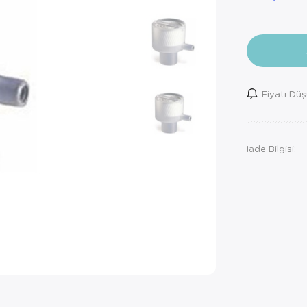
Fiyatı Dü
İade Bilgisi: