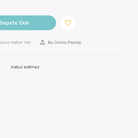
Sepete Ekle
şünce Haber Ver
Bu Ürünü Paylaş