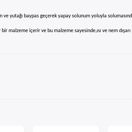
run ve yutağı baypas geçerek yapay solunum yoluyla solumasınd
bir malzeme içerir ve bu malzeme sayesinde,ısı ve nem dışarı a