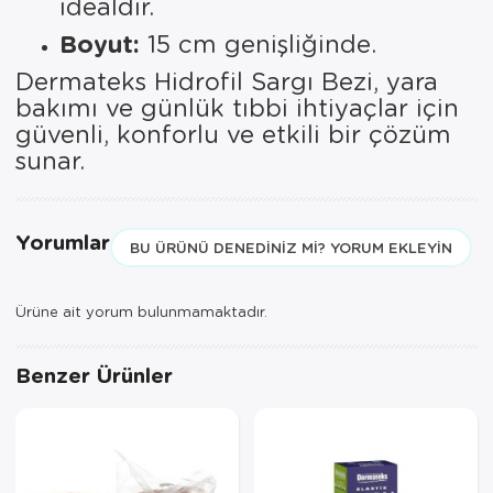
idealdir.
Boyut:
15 cm genişliğinde.
Dermateks Hidrofil Sargı Bezi, yara
bakımı ve günlük tıbbi ihtiyaçlar için
güvenli, konforlu ve etkili bir çözüm
sunar.
Yorumlar
BU ÜRÜNÜ DENEDINIZ MI? YORUM EKLEYIN
Ürüne ait yorum bulunmamaktadır.
Benzer Ürünler