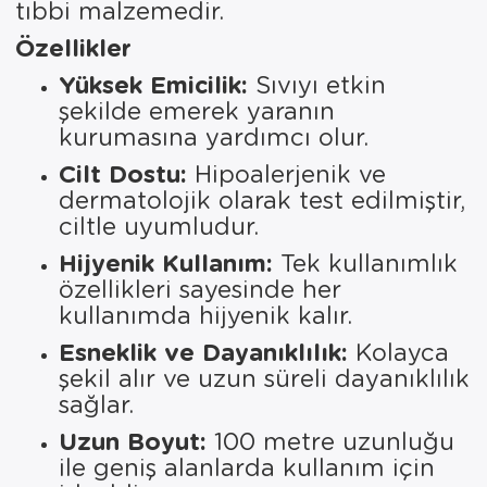
tıbbi malzemedir.
Özellikler
Yüksek Emicilik:
Sıvıyı etkin
şekilde emerek yaranın
kurumasına yardımcı olur.
Cilt Dostu:
Hipoalerjenik ve
dermatolojik olarak test edilmiştir,
ciltle uyumludur.
Hijyenik Kullanım:
Tek kullanımlık
özellikleri sayesinde her
kullanımda hijyenik kalır.
Esneklik ve Dayanıklılık:
Kolayca
şekil alır ve uzun süreli dayanıklılık
sağlar.
Uzun Boyut:
100 metre uzunluğu
ile geniş alanlarda kullanım için