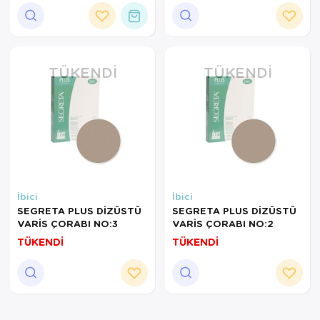
Ortopedi Ürünleri
Ortopedi Ürünleri
TÜKENDI
TÜKENDI
Ortopedi Ürünleri
Ortopedi Ürünleri
Ortopedi Ürünleri
Ortopedi Ürünleri
İbici
İbici
Sarf Malzemeleri
SEGRETA PLUS DİZÜSTÜ
SEGRETA PLUS DİZÜSTÜ
VARİS ÇORABI NO:3
VARİS ÇORABI NO:2
Sarf Malzemeleri
TÜKENDİ
TÜKENDİ
Yara Bakım Ürünleri