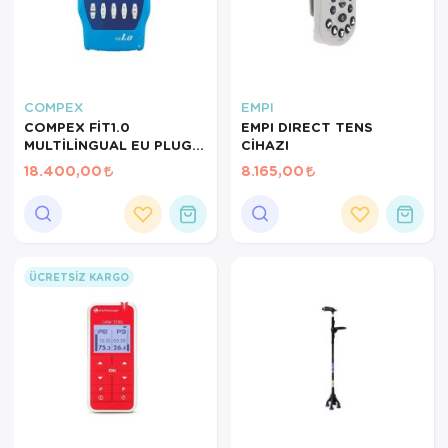
COMPEX
EMPI
COMPEX FİT1.0
EMPI DIRECT TENS
MULTİLİNGUAL EU PLUG
CİHAZI
TENS CİHAZI
18.400,00
8.165,00
ÜCRETSIZ KARGO