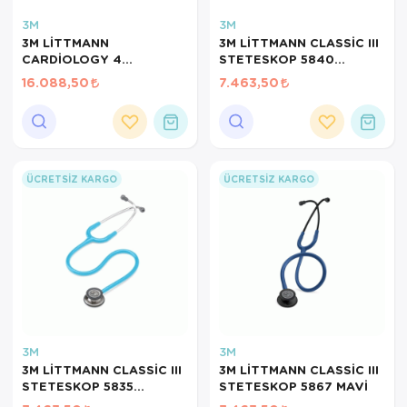
3M
3M
3M LİTTMANN
3M LİTTMANN CLASSİC III
CARDİOLOGY 4
STETESKOP 5840
STETESKOP 6152 SİYAH
ZÜMRÜT YEŞİ
16.088,50
7.463,50
ÜCRETSIZ KARGO
ÜCRETSIZ KARGO
3M
3M
3M LİTTMANN CLASSİC III
3M LİTTMANN CLASSİC III
STETESKOP 5835
STETESKOP 5867 MAVİ
TURKUAZ