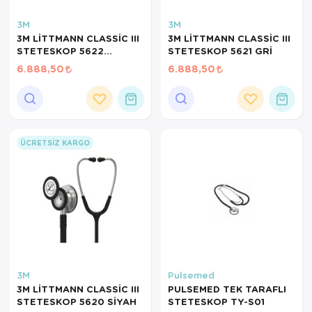
3M
3M
3M LİTTMANN CLASSİC III
3M LİTTMANN CLASSİC III
STETESKOP 5622
STETESKOP 5621 GRİ
LACİVERT
6.888,50
6.888,50
ÜCRETSIZ KARGO
3M
Pulsemed
3M LİTTMANN CLASSİC III
PULSEMED TEK TARAFLI
STETESKOP 5620 SİYAH
STETESKOP TY-S01