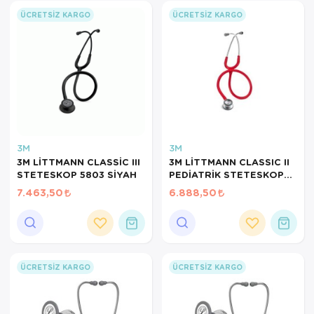
ÜCRETSIZ KARGO
ÜCRETSIZ KARGO
3M
3M
3M LİTTMANN CLASSİC III
3M LİTTMANN CLASSIC II
STETESKOP 5803 SİYAH
PEDİATRİK STETESKOP
2113R RED
7.463,50
6.888,50
ÜCRETSIZ KARGO
ÜCRETSIZ KARGO