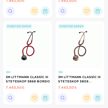
7.463,50
7.463,50
ÜCRETSIZ KARGO
ÜCRETSIZ KARGO
3M
3M
3M LİTTMANN CLASSİC III
3M LİTTMANN CLASSİC III
STETESKOP 5868 BORDO
STETESKOP 5809
CHOCOLATE
7.463,50
7.463,50