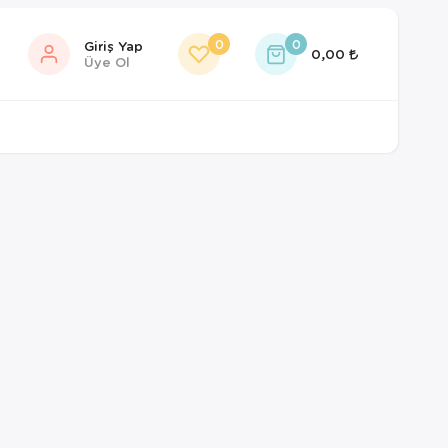
0
0
Giriş Yap
0,00
Üye Ol