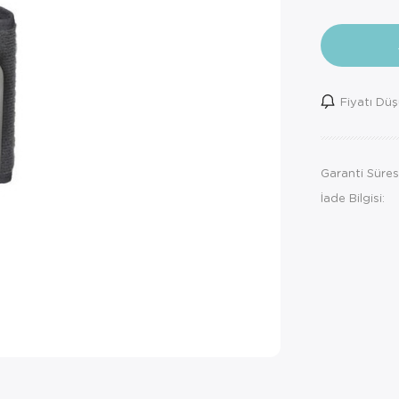
Fiyatı Dü
Garanti Süres
İade Bilgisi: