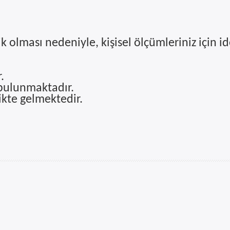
 olması nedeniyle, kişisel ölçümleriniz için i
.
 bulunmaktadır.
likte gelmektedir.