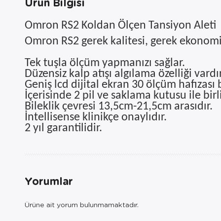
Ürün Bilgisi
Omron RS2 Koldan Ölçen Tansiyon Aleti
Omron RS2 gerek kalitesi, gerek ekonomik
Tek tuşla ölçüm yapmanızı sağlar.
Düzensiz kalp atışı algılama özelliği vardır
Geniş lcd dijital ekran 30 ölçüm hafızası
İçerisinde 2 pil ve saklama kutusu ile bir
Bileklik çevresi 13,5cm-21,5cm arasıdır.
İntellisense klinikçe onaylıdır.
2 yıl garantilidir.
Yorumlar
Ürüne ait yorum bulunmamaktadır.