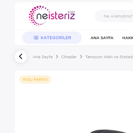
KATEGORILER
ANA SAYFA
HAKK
Ana Sayfa
Cihazlar
Tansiyon Aleti ve Stete
HIZLI KARGO