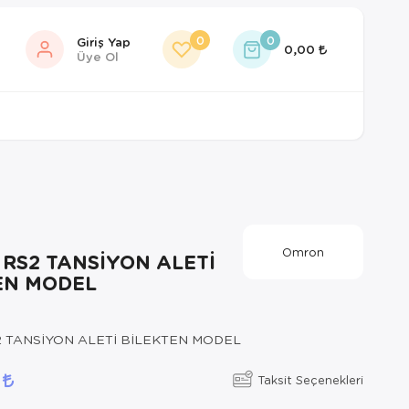
0
0
Giriş Yap
0,00
Üye Ol
Omron
RS2 TANSİYON ALETİ
EN MODEL
 TANSİYON ALETİ BİLEKTEN MODEL
5
Taksit Seçenekleri