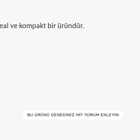
deal ve kompakt bir üründür.
BU ÜRÜNÜ DENEDINIZ MI? YORUM EKLEYIN