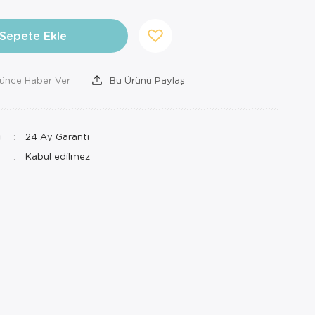
Sepete Ekle
şünce Haber Ver
Bu Ürünü Paylaş
i
24 Ay Garanti