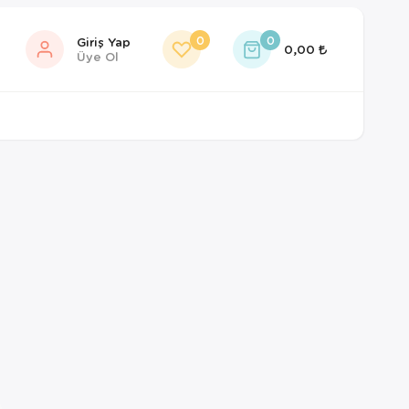
0
0
Giriş Yap
0,00
Üye Ol