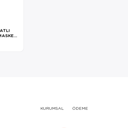
ATLI
 MASKE
KURUMSAL
ÖDEME