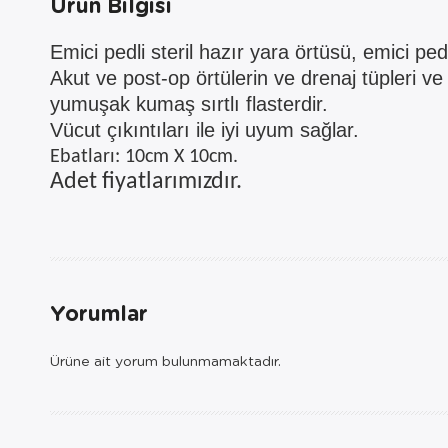
Ürün Bilgisi
Emici pedli steril hazır yara örtüsü, emici pe
Akut ve post-op örtülerin ve drenaj tüpleri ve 
yumuşak kumaş sırtlı flasterdir.
Vücut çıkıntıları ile iyi uyum
sağlar.
Ebatları: 10cm X 10cm.
Adet fiyatlarımızdır.
Yorumlar
Ürüne ait yorum bulunmamaktadır.