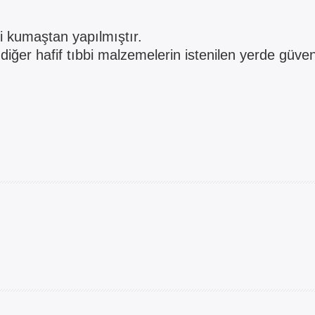
di kumaştan yapılmıştır.
diğer hafif tıbbi malzemelerin istenilen yerde güvenl