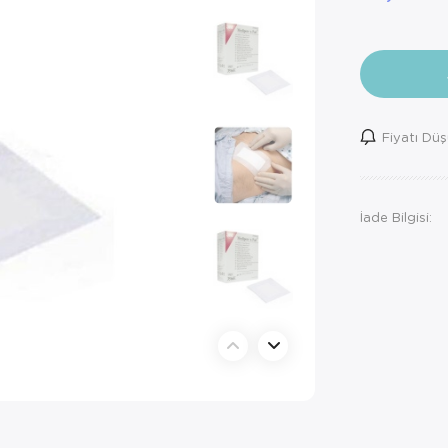
Fiyatı Dü
İade Bilgisi: