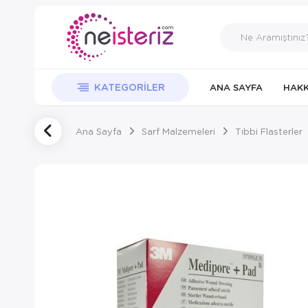
KATEGORILER
ANA SAYFA
HAKK
Ana Sayfa
Sarf Malzemeleri
Tıbbi Flasterler