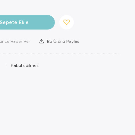
Sepete Ekle
şünce Haber Ver
Bu Ürünü Paylaş