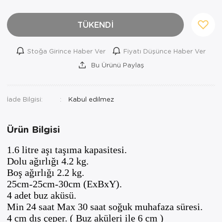
Ortopedi Ürünleri
TÜKENDİ
Ortopedi Ürünleri
Stoğa Girince Haber Ver
Fiyatı Düşünce Haber Ver
Ortopedi Ürünleri
Bu Ürünü Paylaş
Ortopedi Ürünleri
Ortopedi Ürünleri
İade Bilgisi:
Ortopedi Ürünleri
Ürün Bilgisi
Sarf Malzemeleri
1.6 litre aşı taşıma kapasitesi.
Dolu ağırlığı 4.2 kg.
Sarf Malzemeleri
Boş ağırlığı 2.2 kg.
25cm-25cm-30cm (ExBxY).
Yara Bakım Ürünleri
4 adet buz aküsü.
Min 24 saat Max 30 saat soğuk muhafaza süresi.
4 cm dış çeper. ( Buz aküleri ile 6 cm )