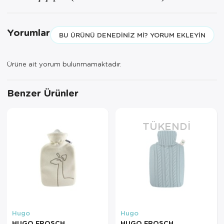
Yorumlar
BU ÜRÜNÜ DENEDINIZ MI? YORUM EKLEYIN
Ürüne ait yorum bulunmamaktadır.
Benzer Ürünler
TÜKENDI
Hugo
Hugo
HUGO FROSCH
HUGO FROSCH