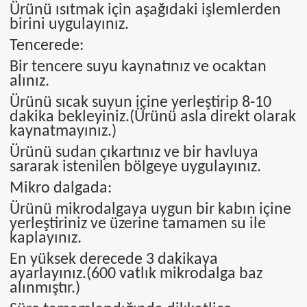
Ürünü ısıtmak için aşağıdaki işlemlerden
birini uygulayınız.
Tencerede:
Bir tencere suyu kaynatınız ve ocaktan
alınız.
Ürünü sıcak suyun içine yerleştirip 8-10
dakika bekleyiniz.(Ürünü asla direkt olarak
kaynatmayınız.)
Ürünü sudan çıkartınız ve bir havluya
sararak istenilen bölgeye uygulayınız.
Mikro dalgada:
Ürünü mikrodalgaya uygun bir kabın içine
yerleştiriniz ve üzerine tamamen su ile
kaplayınız.
En yüksek derecede 3 dakikaya
ayarlayınız.(600 vatlık mikrodalga baz
alınmıştır.)