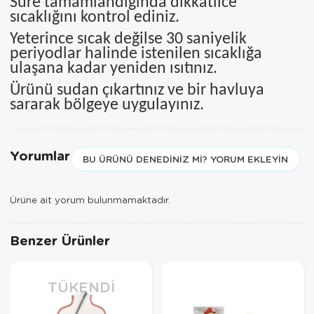
Süre tamamlandığında dikkatlice
sıcaklığını kontrol ediniz.
Yeterince sıcak değilse 30 saniyelik
periyodlar halinde istenilen sıcaklığa
ulaşana kadar yeniden ısıtınız.
Ürünü sudan çıkartınız ve bir havluya
sararak bölgeye uygulayınız.
Yorumlar
BU ÜRÜNÜ DENEDINIZ MI? YORUM EKLEYIN
Ürüne ait yorum bulunmamaktadır.
Benzer Ürünler
TÜKENDI