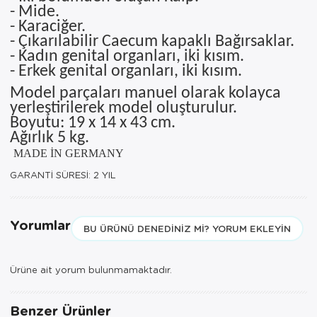
- Mide.
- Karaciğer.
- Çıkarılabilir Caecum kapaklı Bağırsaklar.
- Kadın genital organları, iki kısım.
- Erkek genital organları, iki kısım.
Model parçaları manuel olarak kolayca
yerleştirilerek model oluşturulur.
Boyutu: 19 x 14 x 43 cm.
Ağırlık 5 kg.
MADE İN GERMANY
GARANTİ SÜRESİ: 2 YIL
Yorumlar
BU ÜRÜNÜ DENEDINIZ MI? YORUM EKLEYIN
Ürüne ait yorum bulunmamaktadır.
Benzer Ürünler