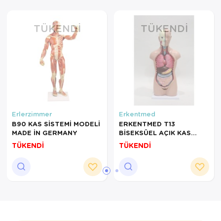
TÜKENDI
TÜKENDI
Erlerzimmer
Erkentmed
B90 KAS SİSTEMİ MODELİ
ERKENTMED T13
MADE İN GERMANY
BİSEKSÜEL AÇIK KAS
TORSO MODELİ
TÜKENDİ
TÜKENDİ