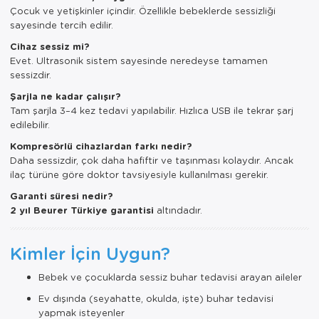
Çocuk ve yetişkinler içindir. Özellikle bebeklerde sessizliği
sayesinde tercih edilir.
Cihaz sessiz mi?
Evet. Ultrasonik sistem sayesinde neredeyse tamamen
sessizdir.
Şarjla ne kadar çalışır?
Tam şarjla 3–4 kez tedavi yapılabilir. Hızlıca USB ile tekrar şarj
edilebilir.
Kompresörlü cihazlardan farkı nedir?
Daha sessizdir, çok daha hafiftir ve taşınması kolaydır. Ancak
ilaç türüne göre doktor tavsiyesiyle kullanılması gerekir.
Garanti süresi nedir?
2 yıl Beurer Türkiye garantisi
altındadır.
Kimler İçin Uygun?
Bebek ve çocuklarda sessiz buhar tedavisi arayan aileler
Ev dışında (seyahatte, okulda, işte) buhar tedavisi
yapmak isteyenler