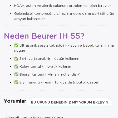
KOAH, astım ve alerjik solunum problemleri olan bireyler
Geleneksel kompresörlü cihazlara göre daha portatif ürün
arayan kullanıcılar
Neden Beurer IH 55?
✅ Ultrasonik sessiz teknoloji – gece ve bebek kullanımına
uygun
✅ Şarjlı ve taşınabilir – özgür kullanım
✅ Kolay temizlik – pratik kullanım
✅ Beurer kalitesi – Alman mühendisliği
✅ 2 yıl garanti – resmi Türkiye distribütör desteği
Yorumlar
BU ÜRÜNÜ DENEDINIZ MI? YORUM EKLEYIN
Ürüne ait yorum bulunmamaktadır.