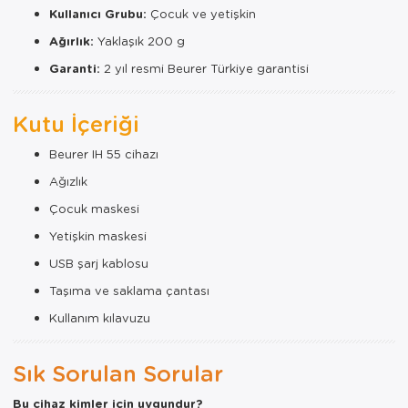
Kullanıcı Grubu:
Çocuk ve yetişkin
Ağırlık:
Yaklaşık 200 g
Garanti:
2 yıl resmi Beurer Türkiye garantisi
Kutu İçeriği
Beurer IH 55 cihazı
Ağızlık
Çocuk maskesi
Yetişkin maskesi
USB şarj kablosu
Taşıma ve saklama çantası
Kullanım kılavuzu
Sık Sorulan Sorular
Bu cihaz kimler için uygundur?