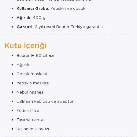
Kullanıcı Grubu:
Yetişkin ve çocuk
Ağırlık:
400 g
Garanti:
2 yıl resmi Beurer Türkiye garantisi
Kutu İçeriği
Beurer IH 60 cihazı
Ağızlık
Çocuk maskesi
Yetişkin maskesi
Nebül haznesi
USB şarj kablosu ve adaptör
Yedek filtre
Taşıma çantası
Kullanım kılavuzu