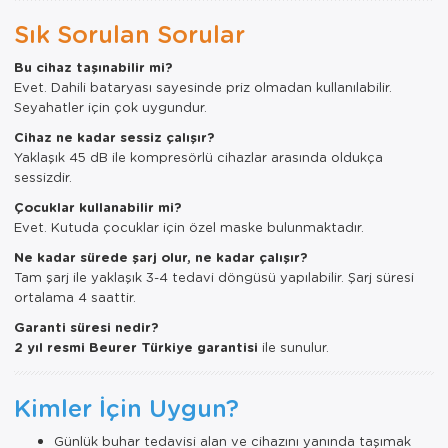
Sık Sorulan Sorular
Bu cihaz taşınabilir mi?
Evet. Dahili bataryası sayesinde priz olmadan kullanılabilir.
Seyahatler için çok uygundur.
Cihaz ne kadar sessiz çalışır?
Yaklaşık 45 dB ile kompresörlü cihazlar arasında oldukça
sessizdir.
Çocuklar kullanabilir mi?
Evet. Kutuda çocuklar için özel maske bulunmaktadır.
Ne kadar sürede şarj olur, ne kadar çalışır?
Tam şarj ile yaklaşık 3-4 tedavi döngüsü yapılabilir. Şarj süresi
ortalama 4 saattir.
Garanti süresi nedir?
2 yıl resmi Beurer Türkiye garantisi
ile sunulur.
Kimler İçin Uygun?
Günlük buhar tedavisi alan ve cihazını yanında taşımak