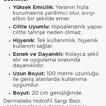
Yüksek Emicilik:
Yaranın hızla
kurumasına yardımcı olur, sıvıyı
etkin bir şekilde emer.
Ciltle Uyumlu:
Hipoalerjenik yapısı
ciltte tahrişe neden olmaz.
Hijyenik:
Tek kullanımlık, hijyenik
kullanım sağlar.
Esnek ve Dayanıklı:
Kolayca şekil
alır ve uygulama sırasında
dayanıklıdır.
Uzun Boyut:
100 metre uzunluğu
ile geniş alanlarda kullanıma
uygundur.
Boyut:
20 cm genişliğinde.
Dermateks Hidrofil Sargı Bezi,