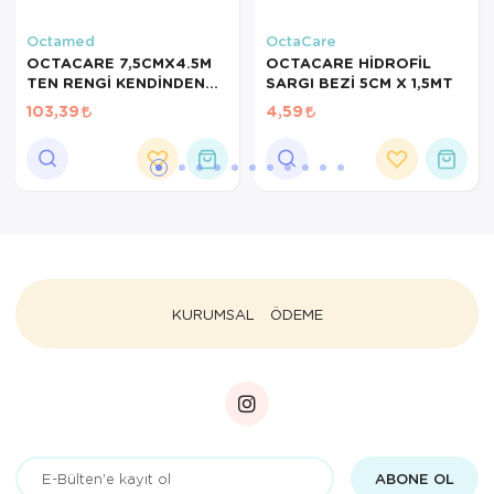
Octamed
OctaCare
OCTACARE 7,5CMX4.5M
OCTACARE HİDROFİL
TEN RENGİ KENDİNDEN
SARGI BEZİ 5CM X 1,5MT
YAPIŞKANLI KOHEZİF
103,39
4,59
BANDAJ
KURUMSAL
ÖDEME
ABONE OL