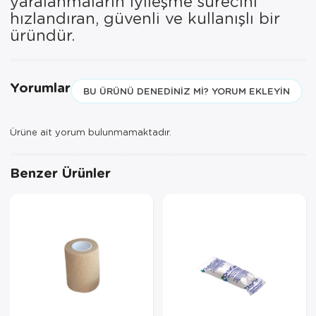
yaralanmaların iyileşme sürecini
hızlandıran, güvenli ve kullanışlı bir
üründür.
Yorumlar
BU ÜRÜNÜ DENEDINIZ MI? YORUM EKLEYIN
Ürüne ait yorum bulunmamaktadır.
Benzer Ürünler