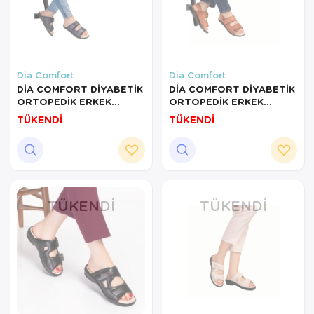
Dia Comfort
Dia Comfort
DİA COMFORT DİYABETİK
DİA COMFORT DİYABETİK
ORTOPEDİK ERKEK
ORTOPEDİK ERKEK
TERLİK LACİVERT-41
SANDALET TABA-40
TÜKENDİ
TÜKENDİ
NUMARA
NUMARA
TÜKENDI
TÜKENDI