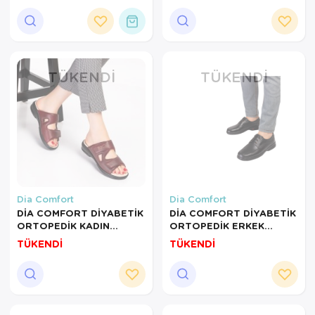
TÜKENDI
TÜKENDI
Dia Comfort
Dia Comfort
DİA COMFORT DİYABETİK
DİA COMFORT DİYABETİK
ORTOPEDİK KADIN
ORTOPEDİK ERKEK
TERLİK BORDO-39
AYAKKABI SİYAH-42
TÜKENDİ
TÜKENDİ
NUMARA
NUMARA