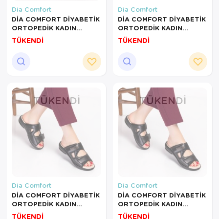
Dia Comfort
Dia Comfort
DİA COMFORT DİYABETİK
DİA COMFORT DİYABETİK
ORTOPEDİK KADIN
ORTOPEDİK KADIN
TERLİK SİYAH-40
TERLİK KREM-40NUMARA
TÜKENDİ
TÜKENDİ
NUMARA
TÜKENDI
TÜKENDI
Dia Comfort
Dia Comfort
DİA COMFORT DİYABETİK
DİA COMFORT DİYABETİK
ORTOPEDİK KADIN
ORTOPEDİK KADIN
TERLİK SİYAH-39
TERLİK SİYAH-38
TÜKENDİ
TÜKENDİ