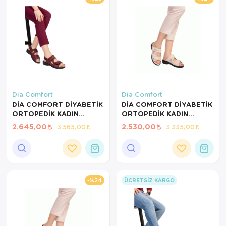
Dia Comfort
Dia Comfort
DİA COMFORT DİYABETİK
DİA COMFORT DİYABETİK
ORTOPEDİK KADIN
ORTOPEDİK KADIN
SANDALET BORDO-38
TERLİK KREM-38 NUMARA
2.645,00
2.530,00
3.565,00
3.335,00
NUMARA
%24
ÜCRETSIZ KARGO