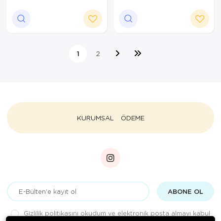
NUMARA
NUMARA
1
2
KURUMSAL
ÖDEME
ABONE OL
Gizlilik politikasını
okudum ve elektronik posta almayı kabul