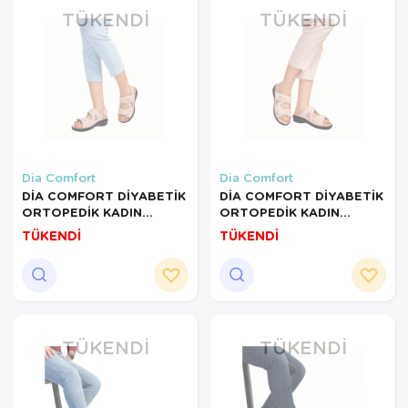
TÜKENDI
TÜKENDI
Dia Comfort
Dia Comfort
DİA COMFORT DİYABETİK
DİA COMFORT DİYABETİK
ORTOPEDİK KADIN
ORTOPEDİK KADIN
SANDALET KREM-39
TERLİK KREM-39 NUMARA
TÜKENDİ
TÜKENDİ
NUMARA
TÜKENDI
TÜKENDI