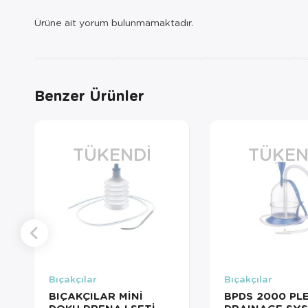
Ürüne ait yorum bulunmamaktadır.
Benzer Ürünler
TÜKENDI
TÜKEN
Bıçakçılar
Bıçakçılar
BIÇAKÇILAR MİNİ
BPDS 2000 PL