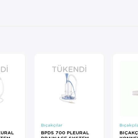
DI
TÜKENDI
Bıçakçılar
Bıçakçıl
EURAL
BPDS 700 PLEURAL
BIÇAKÇ