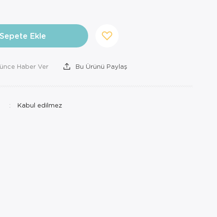
Sepete Ekle
şünce Haber Ver
Bu Ürünü Paylaş