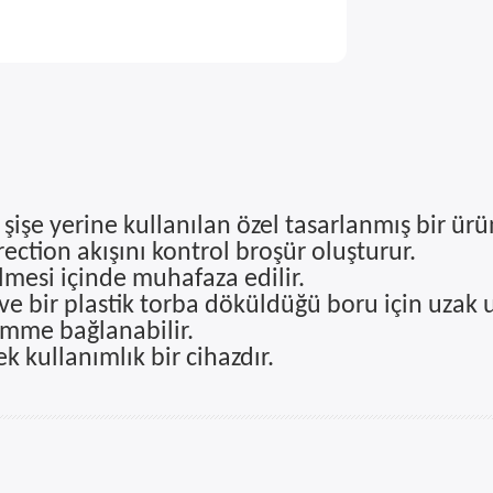
işe yerine kullanılan özel tasarlanmış bir ürü
ction akışını kontrol broşür oluşturur.
ölmesi içinde muhafaza edilir.
e bir plastik torba döküldüğü boru için uzak 
emme bağlanabilir.
k kullanımlık bir cihazdır.