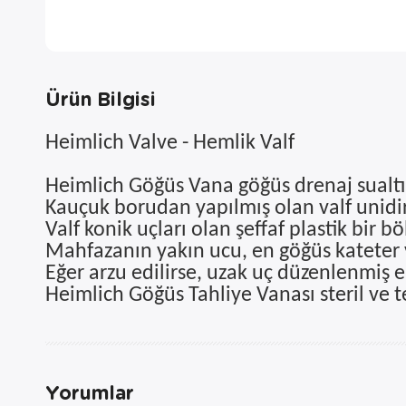
Ürün Bilgisi
Heimlich Valve - Hemlik Valf
Heimlich Göğüs Vana göğüs drenaj sualtı ş
Kauçuk borudan yapılmış olan valf unidire
Valf konik uçları olan şeffaf plastik bir b
Mahfazanın yakın ucu, en göğüs kateter v
Eğer arzu edilirse, uzak uç düzenlenmiş 
Heimlich Göğüs Tahliye Vanası steril ve te
Yorumlar