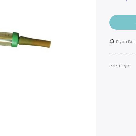
Fiyatı Dü
İade Bilgisi: