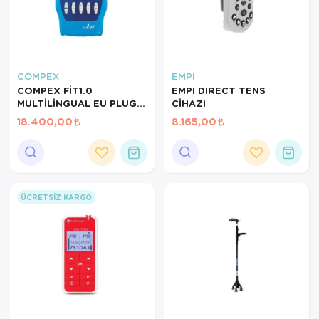
COMPEX
EMPI
COMPEX FİT1.0
EMPI DIRECT TENS
MULTİLİNGUAL EU PLUG
CİHAZI
TENS CİHAZI
18.400,00
8.165,00
ÜCRETSIZ KARGO