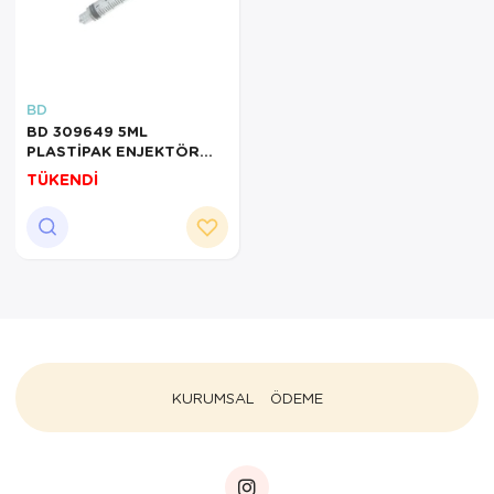
BD
BD 309649 5ML
PLASTİPAK ENJEKTÖR
LUER LOCK
TÜKENDİ
KURUMSAL
ÖDEME