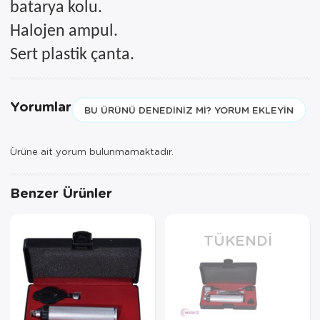
batarya kolu.
Halojen ampul.
Sert plastik çanta.
Yorumlar
BU ÜRÜNÜ DENEDINIZ MI? YORUM EKLEYIN
Ürüne ait yorum bulunmamaktadır.
Benzer Ürünler
TÜKENDI