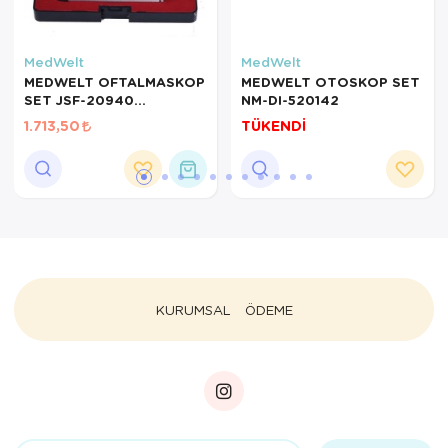
MedWelt
MedWelt
MEDWELT OFTALMASKOP
MEDWELT OTOSKOP SET
SET JSF-20940
NM-DI-520142
OPTHALMOSCOPE SET
1.713,50
TÜKENDİ
KURUMSAL
ÖDEME