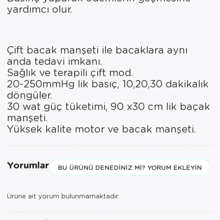
yardımcı olur.
Çift bacak manşeti ile bacaklara aynı
anda tedavi imkanı.
Sağlık ve terapili çift mod.
20-250mmHg lik basıç, 10,20,30 dakikalık
döngüler.
30 wat güç tüketimi, 90 x30 cm lik baçak
manşeti.
Yüksek kalite motor ve bacak manşeti.
Yorumlar
BU ÜRÜNÜ DENEDINIZ MI? YORUM EKLEYIN
Ürüne ait yorum bulunmamaktadır.