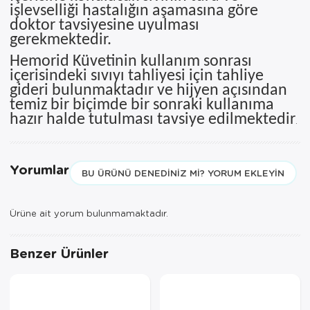
işlevselliği hastalığın aşamasına göre
doktor tavsiyesine uyulması
gerekmektedir.
Hemorid Küvetinin kullanım sonrası
içerisindeki sıvıyı tahliyesi için tahliye
gideri bulunmaktadır ve hijyen açısından
temiz bir biçimde bir sonraki kullanıma
hazır halde tutulması tavsiye edilmektedir
.
Yorumlar
BU ÜRÜNÜ DENEDINIZ MI? YORUM EKLEYIN
Ürüne ait yorum bulunmamaktadır.
Benzer Ürünler