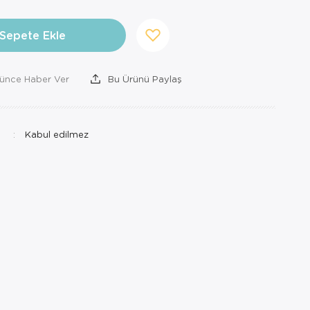
Sepete Ekle
şünce Haber Ver
Bu Ürünü Paylaş