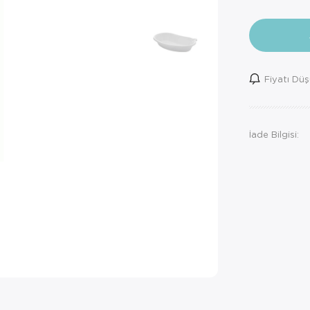
Fiyatı Dü
İade Bilgisi: