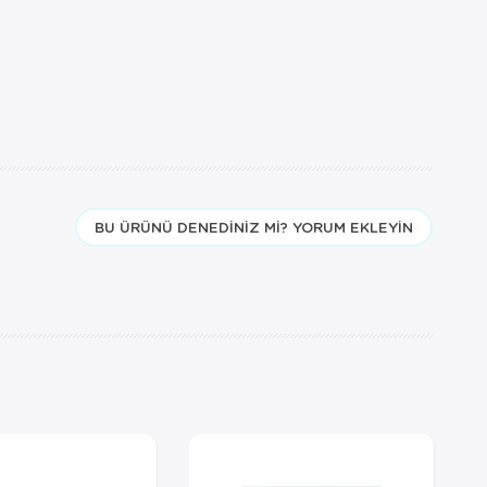
BU ÜRÜNÜ DENEDINIZ MI? YORUM EKLEYIN