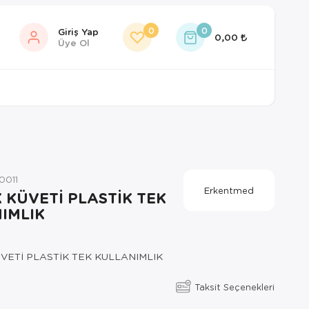
0
0
Giriş Yap
0,00
Üye Ol
0011
Erkentmed
 KÜVETİ PLASTİK TEK
IMLIK
ETİ PLASTİK TEK KULLANIMLIK
Taksit Seçenekleri