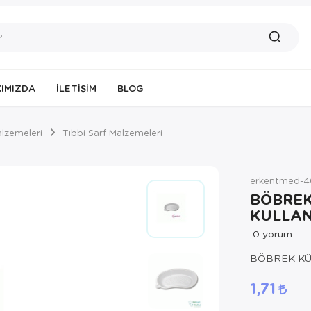
IMIZDA
İLETIŞIM
BLOG
alzemeleri
Tıbbi Sarf Malzemeleri
erkentmed-4
BÖBREK
KULLAN
0
yorum
BÖBREK KÜV
1,71