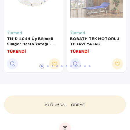
Turmed
Turmed
TM-D 4044 Üç Bölmeli
BOBATH TEK MOTORLU
Sünger Hasta Yatağı -
TEDAVİ YATAĞI
Hasta Karyolası İçin
TÜKENDİ
TÜKENDİ
KURUMSAL
ÖDEME