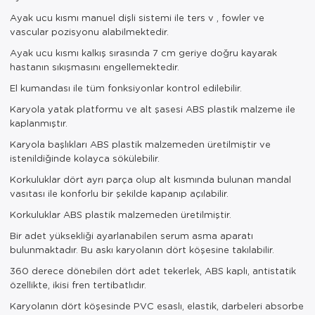
Ayak ucu kısmı manuel dişli sistemi ile ters v , fowler ve
vascular pozisyonu alabilmektedir.
Ayak ucu kısmı kalkış sırasında 7 cm geriye doğru kayarak
hastanın sıkışmasını engellemektedir.
El kumandası ile tüm fonksiyonlar kontrol edilebilir.
Karyola yatak platformu ve alt şasesi ABS plastik malzeme ile
kaplanmıştır.
Karyola başlıkları ABS plastik malzemeden üretilmiştir ve
istenildiğinde kolayca sökülebilir.
Korkuluklar dört ayrı parça olup alt kısmında bulunan mandal
vasıtası ile konforlu bir şekilde kapanıp açılabilir.
Korkuluklar ABS plastik malzemeden üretilmiştir.
Bir adet yüksekliği ayarlanabilen serum asma aparatı
bulunmaktadır. Bu askı karyolanın dört köşesine takılabilir.
360 derece dönebilen dört adet tekerlek, ABS kaplı, antistatik
özellikte, ikisi fren tertibatlıdır.
Karyolanın dört köşesinde PVC esaslı, elastik, darbeleri absorbe