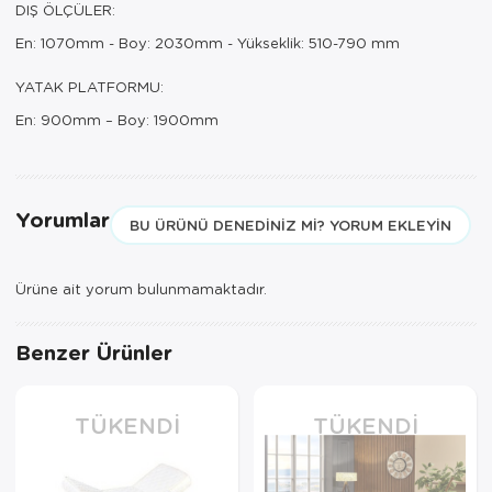
DIŞ ÖLÇÜLER:
En: 1070mm - Boy: 2030mm - Yükseklik: 510-790 mm
YATAK PLATFORMU:
En: 900mm – Boy: 1900mm
Yorumlar
BU ÜRÜNÜ DENEDINIZ MI? YORUM EKLEYIN
Ürüne ait yorum bulunmamaktadır.
Benzer Ürünler
TÜKENDI
TÜKENDI