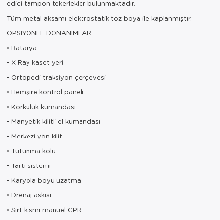
edici tampon tekerlekler bulunmaktadır.
Tüm metal aksamı elektrostatik toz boya ile kaplanmıştır.
OPSİYONEL DONANIMLAR:
• Batarya
• X-Ray kaset yeri
• Ortopedi traksiyon çerçevesi
• Hemşire kontrol paneli
• Korkuluk kumandası
• Manyetik kilitli el kumandası
• Merkezi yön kilit
• Tutunma kolu
• Tartı sistemi
• Karyola boyu uzatma
• Drenaj askısı
• Sırt kısmı manuel CPR