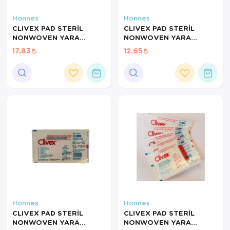
Honnes
Honnes
CLIVEX PAD STERİL
CLIVEX PAD STERİL
NONWOVEN YARA
NONWOVEN YARA
ÖRTÜSÜ 9CMX20CM
ÖRTÜSÜ 9CMX10CM C610
17,83
12,65
C620 CLiVEX
CLiVEX
Honnes
Honnes
CLIVEX PAD STERİL
CLIVEX PAD STERİL
NONWOVEN YARA
NONWOVEN YARA