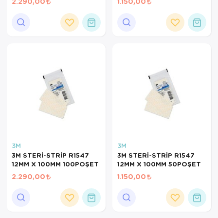
2.290,00
1.150,00
3M
3M
3M STERİ-STRİP R1547
3M STERİ-STRİP R1547
12MM X 100MM 100POŞET
12MM X 100MM 50POŞET
2.290,00
1.150,00