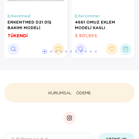
Erkentmed
Erlerzimmer
ERKENTMED D21 DİŞ
4661 OMUZ EKLEM
BAKIMI MODELİ
MODELİ KASLI
TÜKENDİ
3.901,95
KURUMSAL
ÖDEME
ABONE OL