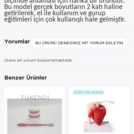
biçimde anlaması için harika bir üründür.
Bu model gerçek boyutların 2 katı haline
getirilerek, el ile kullanım ve gurup
eğitimleri için çok kullanışlı hale gelmiştir.
Yorumlar
BU ÜRÜNÜ DENEDINIZ MI? YORUM EKLEYIN
Ürüne ait yorum bulunmamaktadır.
Benzer Ürünler
ÜCRETSIZ KARGO
TÜKENDI