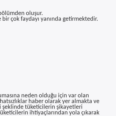
a bölümden oluşur.
e bir çok faydayı yanında getirmektedir.
rumasına neden olduğu için var olan
atsızlıklar haber olarak yer almakta ve
i şeklinde tüketicilerin şikayetleri
üketicilerin ihtiyaçlarından yola çıkarak