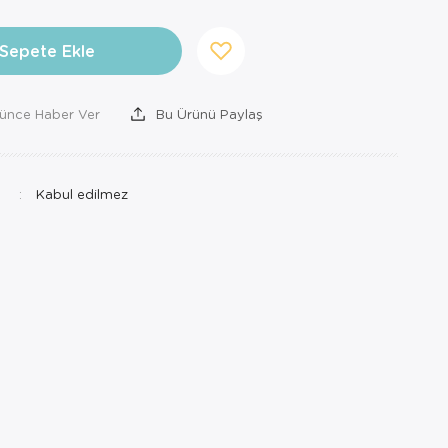
Sepete Ekle
şünce Haber Ver
Bu Ürünü Paylaş