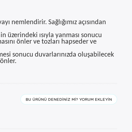
vayı nemlendirir. Sağlığımız açısından
nin üzerindeki ısıyla yanması sonucu
masını önler ve tozları hapseder ve
lmesi sonucu duvarlarınızda oluşabilecek
 önler.
BU ÜRÜNÜ DENEDINIZ MI? YORUM EKLEYIN