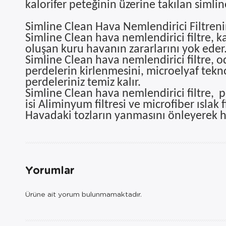
kalorifer peteğinin üzerine takılan simline
Simline Clean Hava Nemlendirici Filtrenin
Simline Clean hava nemlendirici filtre, 
oluşan kuru havanın zararlarını yok eder
Simline Clean hava nemlendirici filtre, o
perdelerin kirlenmesini, microelyaf teknol
perdeleriniz temiz kalır.
Simline Clean hava nemlendirici filtre, 
isi Aliminyum filtresi ve microfiber ıslak
Havadaki tozların yanmasını önleyerek hi
Yorumlar
Ürüne ait yorum bulunmamaktadır.