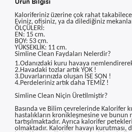
Ürün Bilgisi
Kaloriferiniz üzerine çok rahat takabilec
Eviniz, ofisiniz, ya da dilediğiniz mekan
ÖLÇÜLERİ:
EN: 15 cm.
BOY: 53 cm.
YÜKSEKLİK: 11 cm.
Simline Clean Faydaları Nelerdir?
1.Odanızdaki kuru havaya nemlendirere
2.Havadaki tozlar artık YOK !
3.Duvarlarınızda oluşan İSE SON !
4.Perdeleriniz artık daha TEMİZ !
Simline Clean Niçin Üretilmiştir?
Basında ve Bilim çevrelerinde Kalorifer
hastalıkların kronikleşmesine ve bunun n
tartışılmaktadır. Ayrıca kalorifer petekleri
olmaktadır. Kalorifer havayı kurutması, d