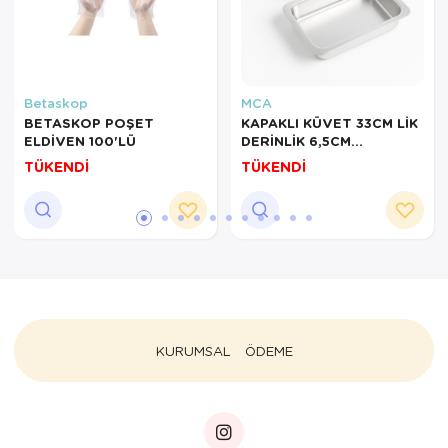
Betaskop
MCA
BETASKOP POŞET
KAPAKLI KÜVET 33CM LİK
ELDİVEN 100'LÜ
DERİNLİK 6,5CM
PASLANMAZ ÇELİK
TÜKENDİ
TÜKENDİ
KURUMSAL
ÖDEME