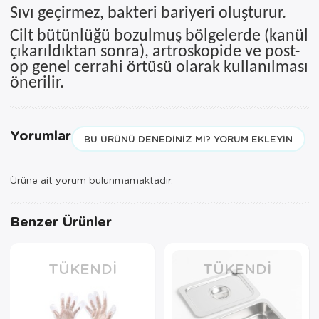
Sıvı geçirmez, bakteri bariyeri oluşturur.
Cilt bütünlüğü bozulmuş bölgelerde (kanül
çıkarıldıktan sonra), artroskopide ve post-
op genel cerrahi örtüsü olarak kullanılması
önerilir.
Yorumlar
BU ÜRÜNÜ DENEDINIZ MI? YORUM EKLEYIN
Ürüne ait yorum bulunmamaktadır.
Benzer Ürünler
TÜKENDI
TÜKENDI