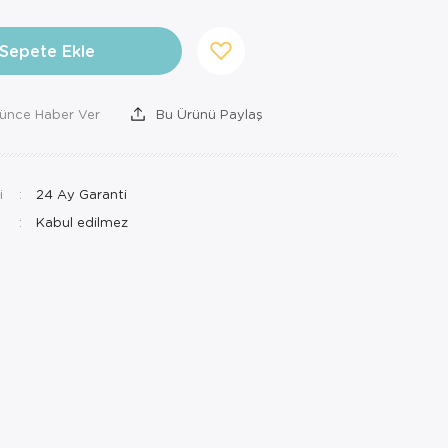
Sepete Ekle
şünce Haber Ver
Bu Ürünü Paylaş
i
24 Ay Garanti