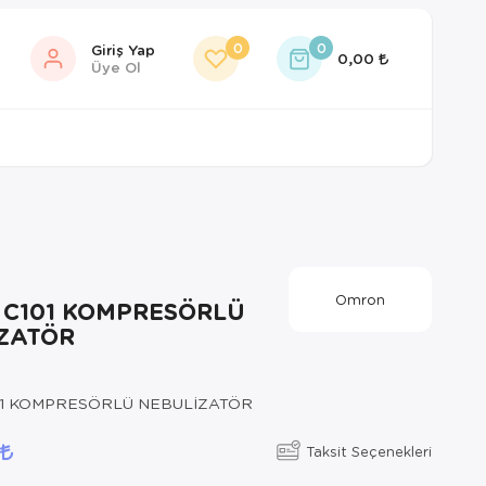
0
0
Giriş Yap
0,00
Üye Ol
Omron
C101 KOMPRESÖRLÜ
ZATÖR
1 KOMPRESÖRLÜ NEBULİZATÖR
5
Taksit Seçenekleri