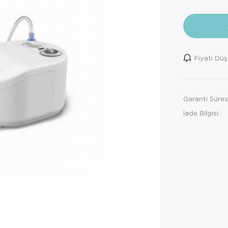
Fiyatı Dü
Garanti Süres
İade Bilgisi: