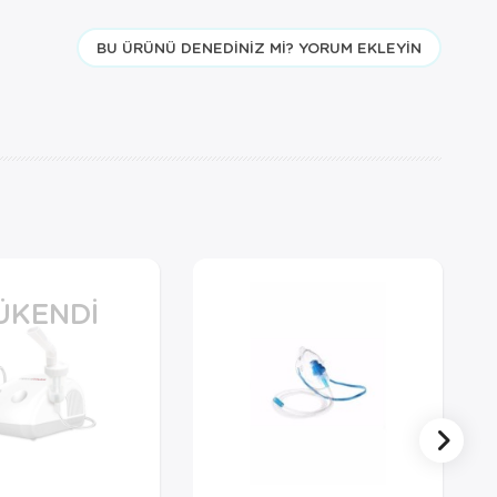
BU ÜRÜNÜ DENEDINIZ MI? YORUM EKLEYIN
ÜKENDI