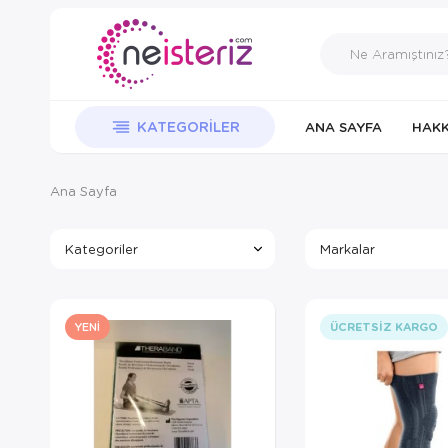
KATEGORILER
ANA SAYFA
HAKK
Ana Sayfa
Kategoriler
Markalar
YENI
ÜCRETSIZ KARGO