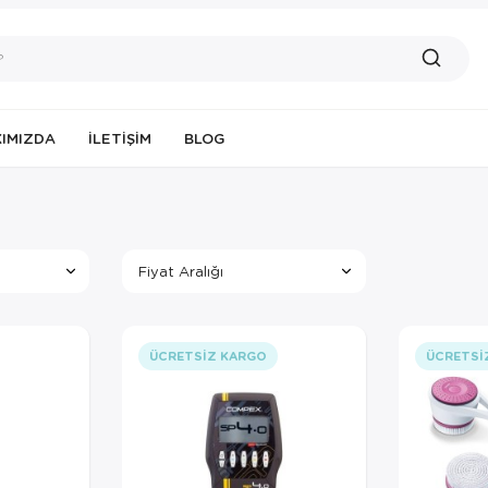
IMIZDA
İLETIŞIM
BLOG
Fiyat Aralığı
ÜCRETSIZ KARGO
ÜCRETSI