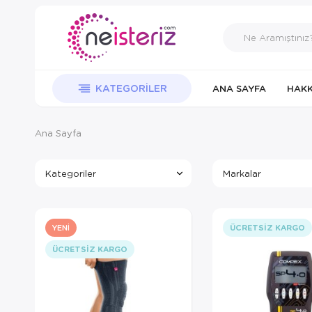
KATEGORILER
ANA SAYFA
HAKK
Ana Sayfa
Kategoriler
Markalar
YENI
ÜCRETSIZ KARGO
ÜCRETSIZ KARGO