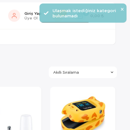
×
Ulaşmak istediğiniz kategori
0
0
Giriş Yap
bulunamadı
0,00
Üye Ol