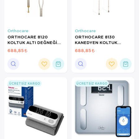
Orthocare
Orthocare
ORTHOCARE 8120
ORTHOCARE 8130
KOLTUK ALTI DEĞNEĞİ
KANEDYEN KOLTUK
LARGE 1 ADET
DEĞNEĞİ 1 ADET
688,85
688,85
KATLANIR ÖZELLİKTE
ÜCRETSIZ KARGO
ÜCRETSIZ KARGO