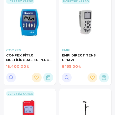
ÜCRETSIZ KARGO
ÜCRETSIZ KARGO
COMPEX
EMPI
COMPEX FİT1.0
EMPI DIRECT TENS
MULTİLİNGUAL EU PLUG
CİHAZI
TENS CİHAZI
18.400,00
8.165,00
ÜCRETSIZ KARGO