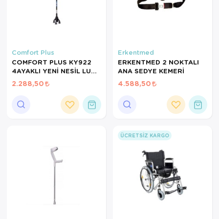
Comfort Plus
Erkentmed
COMFORT PLUS KY922
ERKENTMED 2 NOKTALI
4AYAKLI YENİ NESİL LUX
ANA SEDYE KEMERİ
KATLANIR IŞIKLI BASTON
2.288,50
4.588,50
ÜCRETSIZ KARGO