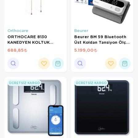
Orthocare
Beurer
ORTHOCARE 8130
Beurer BM 59 Bluetooth
KANEDYEN KOLTUK
Üst Koldan Tansiyon Ölçer
DEĞNEĞİ 1 ADET
– Kablosuz Manşet, Şarj
688,85
5.199,00
KATLANIR ÖZELLİKTE
Edilebilir, Aritmi Tespiti
ÜCRETSIZ KARGO
ÜCRETSIZ KARGO