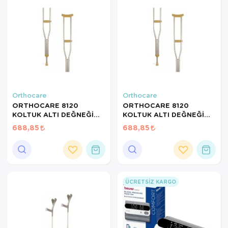
Orthocare
Orthocare
ORTHOCARE 8120
ORTHOCARE 8120
KOLTUK ALTI DEĞNEĞİ
KOLTUK ALTI DEĞNEĞİ
MEDİUM 1 ADET
LARGE 1 ADET
688,85
688,85
ÜCRETSIZ KARGO