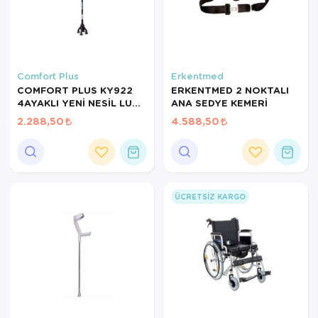
Comfort Plus
Erkentmed
COMFORT PLUS KY922
ERKENTMED 2 NOKTALI
4AYAKLI YENİ NESİL LUX
ANA SEDYE KEMERİ
KATLANIR IŞIKLI BASTON
2.288,50
4.588,50
ÜCRETSIZ KARGO