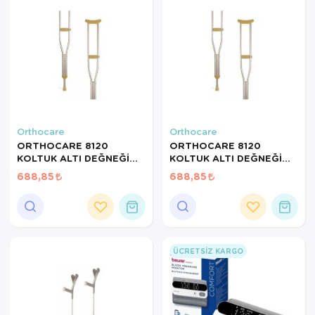
Orthocare
Orthocare
ORTHOCARE 8120
ORTHOCARE 8120
KOLTUK ALTI DEĞNEĞİ
KOLTUK ALTI DEĞNEĞİ
MEDİUM 1 ADET
LARGE 1 ADET
688,85
688,85
ÜCRETSIZ KARGO