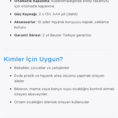
Otomatik Kapanma:
Kullanılmadığında enerji tasarrufu
için otomatik kapanma
Güç Kaynağı:
2 x 1.5V AAA pil (dahil)
Aksesuarlar:
10 adet hijyenik koruyucu kapak, saklama
kutusu
Garanti Süresi:
2 yıl Beurer Türkiye garantisi
Kimler İçin Uygun?
Bebekler, çocuklar ve yetişkinler
Evde pratik ve hijyenik ateş ölçümü yapmak isteyen
aileler
Biberon, mama veya banyo suyu sıcaklığını kontrol etmek
isteyen ebeveynler
Ortam sıcaklığını izlemek isteyen kullanıcılar