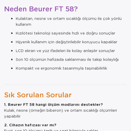
Neden Beurer FT 58?
Kulaktan, nesne ve ortam sıcaklığı ölçümü ile çok yönlü
kullanım
Kızılötesi teknoloji sayesinde hızlı ve doğru sonuçlar
Hijyenik kullanım için değiştirilebilir koruyucu kapaklar
LCD ekran ve yüz ifadeleri ile kolay anlaşılır sonuçlar
Son 10 ölçümün hafızada saklanması ile takip kolaylığı
Kompakt ve ergonomik tasarımıyla taşınabilirlik
Sık Sorulan Sorular
1. Beurer FT 58 hangi ölçüm modlarını destekler?
Kulak, nesne (örneğin biberon) ve ortam sıcaklığı ölçümleri
yapabilir.
2. Cihazın hafızası var mı?
Evet, son 10 ölçümü tarih ve saat bilgisiyle saklar.