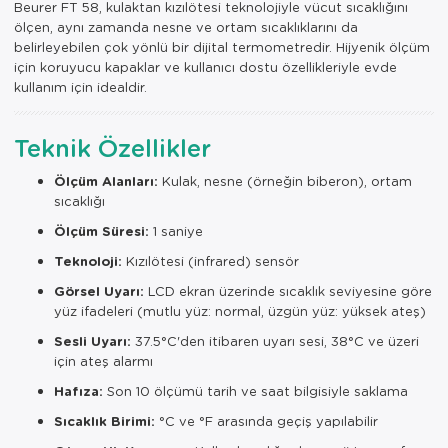
Beurer FT 58, kulaktan kızılötesi teknolojiyle vücut sıcaklığını
ölçen, aynı zamanda nesne ve ortam sıcaklıklarını da
belirleyebilen çok yönlü bir dijital termometredir. Hijyenik ölçüm
için koruyucu kapaklar ve kullanıcı dostu özellikleriyle evde
kullanım için idealdir.
Teknik Özellikler
Ölçüm Alanları:
Kulak, nesne (örneğin biberon), ortam
sıcaklığı
Ölçüm Süresi:
1 saniye
Teknoloji:
Kızılötesi (infrared) sensör
Görsel Uyarı:
LCD ekran üzerinde sıcaklık seviyesine göre
yüz ifadeleri (mutlu yüz: normal, üzgün yüz: yüksek ateş)
Sesli Uyarı:
37.5°C'den itibaren uyarı sesi, 38°C ve üzeri
için ateş alarmı
Hafıza:
Son 10 ölçümü tarih ve saat bilgisiyle saklama
Sıcaklık Birimi:
°C ve °F arasında geçiş yapılabilir