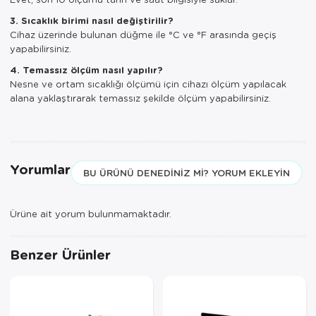
3. Sıcaklık birimi nasıl değiştirilir?
Cihaz üzerinde bulunan düğme ile °C ve °F arasında geçiş
yapabilirsiniz.
4. Temassız ölçüm nasıl yapılır?
Nesne ve ortam sıcaklığı ölçümü için cihazı ölçüm yapılacak
alana yaklaştırarak temassız şekilde ölçüm yapabilirsiniz.
Yorumlar
BU ÜRÜNÜ DENEDINIZ MI? YORUM EKLEYIN
Ürüne ait yorum bulunmamaktadır.
Benzer Ürünler